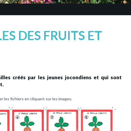
LES DES FRUITS ET
lles créés par les jeunes jocondiens et qui sont
t.
 les fichiers en cliquant sur les images.