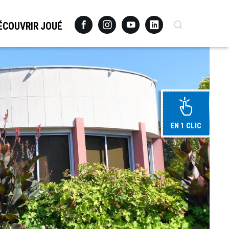
Facebook
Instagram
Youtube
Linkedin
Recherche
ÉCOUVRIR JOUÉ
EN 1 CLIC