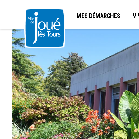
MES DÉMARCHES
VI
Aller
au
contenu
principal