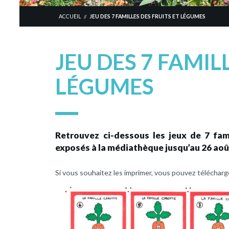
ACCUEIL
JEU DES 7 FAMILLES DES FRUITS ET LÉGUMES
//
JEU DES 7 FAMIL
LÉGUMES
Retrouvez ci-dessous les jeux de 7 fami
exposés à la médiathèque jusqu’au 26 aoû
Si vous souhaitez les imprimer, vous pouvez télécharger