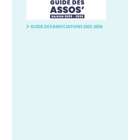
GUIDE DES ASSOCIATIONS 2025-2026