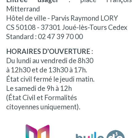
Mitterrand
Hôtel de ville - Parvis Raymond LORY
CS 50108 - 37301 Joué-lès-Tours Cedex
Standard : 02 47 39 70 00
HORAIRES D'OUVERTURE :
Du lundi au vendredi de 8h30
à 12h30 et de 13h30 à 17h.
État civil fermé le jeudi matin.
Le samedi de 9h à 12h
(État Civil et Formalités
citoyennes uniquement).