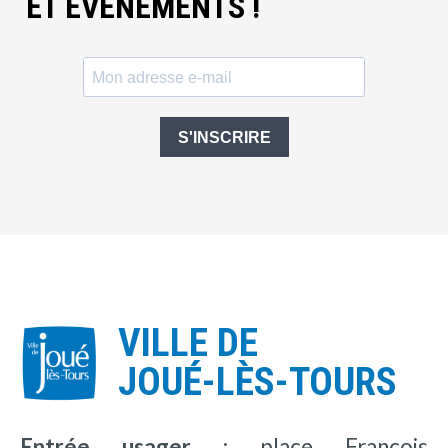
ET ÉVÈNEMENTS !
S'INSCRIRE
VILLE DE
JOUÉ-LÈS-TOURS
Entrée usager :
place François