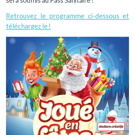
sera soumis au Pass Sanitaire !
Retrouvez le programme ci-dessous et
téléchargez le !