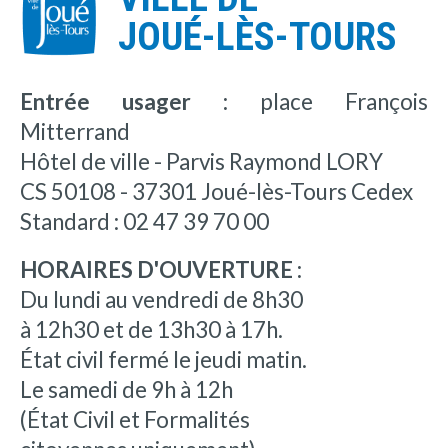
JOUÉ-LÈS-TOURS
Entrée usager :
place François
Mitterrand
Hôtel de ville - Parvis Raymond LORY
CS 50108 - 37301 Joué-lès-Tours Cedex
Standard : 02 47 39 70 00
HORAIRES D'OUVERTURE :
Du lundi au vendredi de 8h30
à 12h30 et de 13h30 à 17h.
État civil fermé le jeudi matin.
Le samedi de 9h à 12h
(État Civil et Formalités