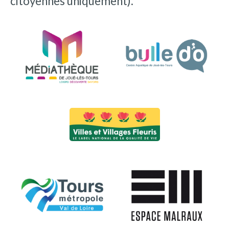
citoyennes uniquement).