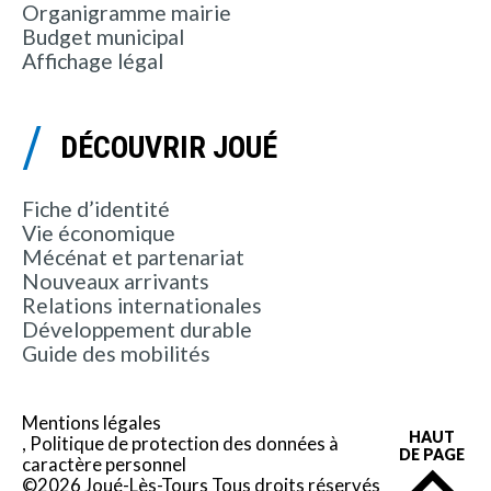
Organigramme mairie
Budget municipal
Affichage légal
DÉCOUVRIR JOUÉ
Fiche d’identité
Vie économique
Mécénat et partenariat
Nouveaux arrivants
Relations internationales
Développement durable
Guide des mobilités
Mentions légales
HAUT
Politique de protection des données à
DE PAGE
caractère personnel
©2026 Joué-Lès-Tours Tous droits réservés