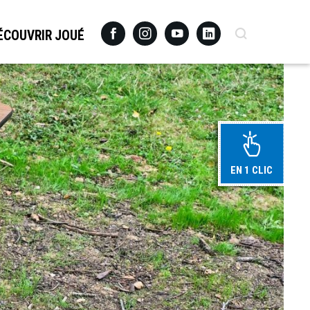
Facebook
Instagram
Youtube
Linkedin
Recherche
ÉCOUVRIR JOUÉ
EN 1 CLIC