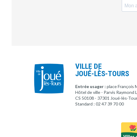
VILLE DE
JOUÉ-LÈS-TOURS
Entrée usager :
place François 
Hôtel de ville - Parvis Raymond
CS 50108 - 37301 Joué-lès-Tou
Standard : 02 47 39 70 00