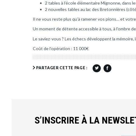
2 tables à l’école élémentaire Mignonne, dans les
2 nouvelles tables au lac des Bretonnières (côté 
Il ne vous reste plus qu’à ramener vos pions… et votre 
Un moment de détente accessible à tous, à l’ombre des
Le saviez-vous ? Les échecs développent la mémoire, la
Coût de l’opération : 11 000€
PARTAGER CETTE PAGE :
S’INSCRIRE À LA NEWSL