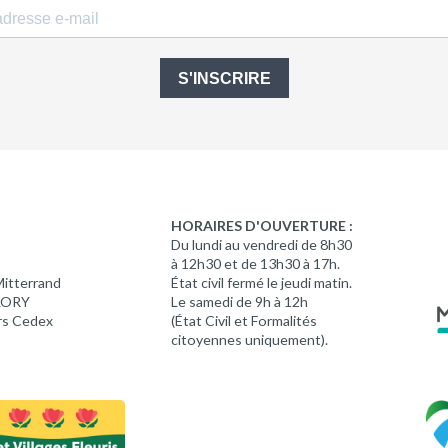
S'INSCRIRE
HORAIRES D'OUVERTURE :
Du lundi au vendredi de 8h30
à 12h30 et de 13h30 à 17h.
Mitterrand
État civil fermé le jeudi matin.
 LORY
Le samedi de 9h à 12h
rs Cedex
(État Civil et Formalités
citoyennes uniquement).