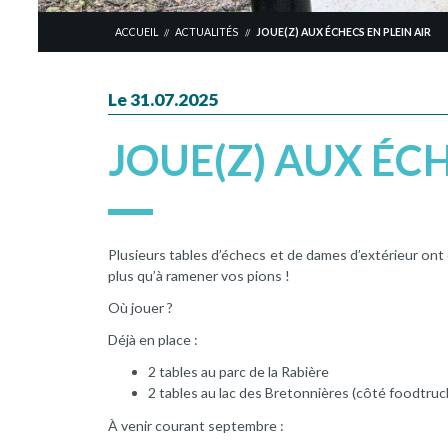
ACCUEIL
ACTUALITÉS
JOUE(Z) AUX ÉCHECS EN PLEIN AIR
//
//
Le 31.07.2025
JOUE(Z) AUX ÉCH
Plusieurs tables d’échecs et de dames d’extérieur ont 
plus qu’à ramener vos pions !
Où jouer ?
Déjà en place :
2 tables au parc de la Rabière
2 tables au lac des Bretonnières (côté foodtruc
À venir courant septembre :