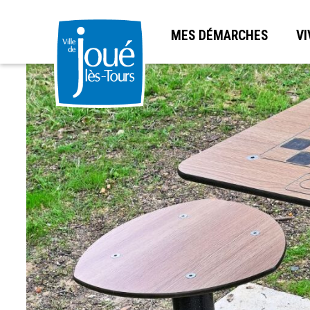
MES DÉMARCHES
VI
Aller
au
contenu
principal