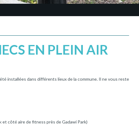
ECS EN PLEIN AIR
été installées dans différents lieux de la commune. Il ne vous reste
k et côté aire de fitness près de Gadawi Park)