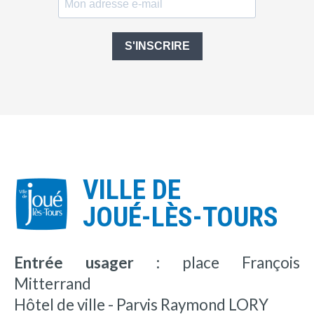
S'INSCRIRE
VILLE DE
JOUÉ-LÈS-TOURS
Entrée usager :
place François
Mitterrand
Hôtel de ville - Parvis Raymond LORY