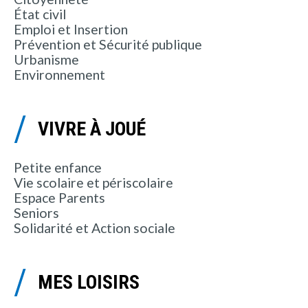
État civil
Emploi et Insertion
Prévention et Sécurité publique
Urbanisme
Environnement
VIVRE À JOUÉ
Petite enfance
Vie scolaire et périscolaire
Espace Parents
Seniors
Solidarité et Action sociale
MES LOISIRS