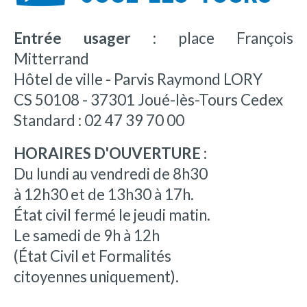
Entrée usager :
place François
Mitterrand
Hôtel de ville - Parvis Raymond LORY
CS 50108 - 37301 Joué-lès-Tours Cedex
Standard : 02 47 39 70 00
HORAIRES D'OUVERTURE :
Du lundi au vendredi de 8h30
à 12h30 et de 13h30 à 17h.
État civil fermé le jeudi matin.
Le samedi de 9h à 12h
(État Civil et Formalités
citoyennes uniquement).