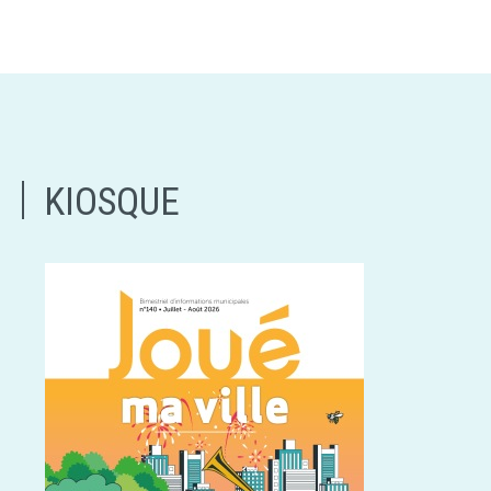
KIOSQUE