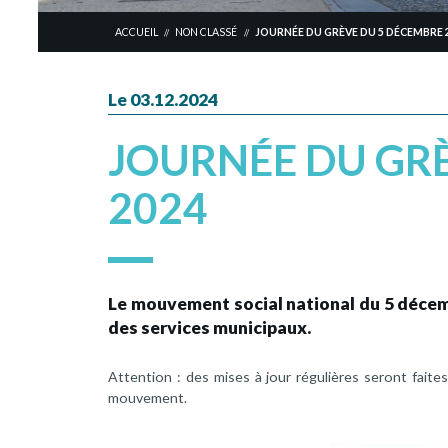
ACCUEIL
NON CLASSÉ
JOURNÉE DU GRÈVE DU 5 DÉCEMBRE 
//
//
Le 03.12.2024
JOURNÉE DU GR
2024
Le mouvement social national du 5 décem
des services municipaux.
Attention : des mises à jour régulières seront faites
mouvement.