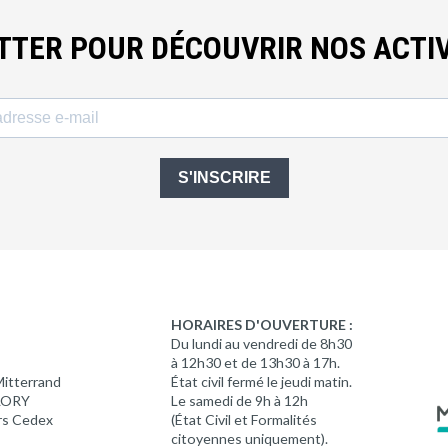
ETTER POUR DÉCOUVRIR NOS ACTIV
S'INSCRIRE
HORAIRES D'OUVERTURE :
Du lundi au vendredi de 8h30
à 12h30 et de 13h30 à 17h.
Mitterrand
État civil fermé le jeudi matin.
 LORY
Le samedi de 9h à 12h
rs Cedex
(État Civil et Formalités
citoyennes uniquement).