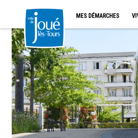
MES DÉMARCHES
VI
Aller
au
contenu
principal