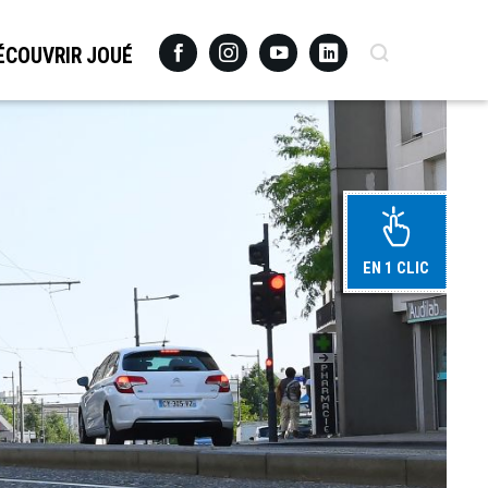
Facebook
Instagram
Youtube
Linkedin
Recherche
ÉCOUVRIR JOUÉ
EN 1 CLIC