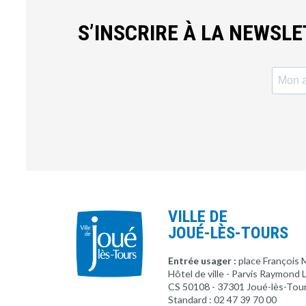
S’INSCRIRE À LA NEWSL
VILLE DE
JOUÉ-LÈS-TOURS
Entrée usager :
place François 
Hôtel de ville - Parvis Raymond
CS 50108 - 37301 Joué-lès-Tou
Standard : 02 47 39 70 00