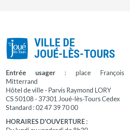
VILLE DE
JOUÉ-LÈS-TOURS
Entrée usager :
place François
Mitterrand
Hôtel de ville - Parvis Raymond LORY
CS 50108 - 37301 Joué-lès-Tours Cedex
Standard : 02 47 39 70 00
HORAIRES D'OUVERTURE :