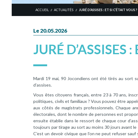
ACCUEIL
ACTUALITÉS
JURÉ D’ASSISES : ET SI C’ÉTAIT VOUS ?
//
//
Le 20.05.2026
JURÉ D’ASSISES : 
Mardi 19 mai, 90 Jocondiens ont été tirés au sort sur
d’assises.
Vous êtes citoyens français, entre 23 à 70 ans, inscr
politiques, civils et familiaux ? Vous pouvez être appelé
aux côtés de magistrats professionnels. Chaque anné
électorales, dont le nombre de personnes est proporti
ensuite établie dans le ressort de chaque cour d’a
toujours par tirage au sort au moins 30 jours avant le 
C’est un devoir civique que l’on ne peut refuser sauf