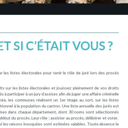
ET SI C’ÉTAIT VOUS ?
 les listes électorales pour tenir le rôle de juré lors des procès
its sur les listes électorales et jouissez pleinement de vos droits
s à participer à un jury d’assises afin de juger une affaire criminelle
e, les communes réalisent un 1er tirage au sort, sur les listes
onnel à la population du canton. Une liste annuelle des jurés est
ssises dans chaque département, dont 30 noms sont sélectionnés
début du procès. Leur rôle : assister au procès, délibérer et voter.
 si les raisons invoquées sont estimées valables. Toute absence le