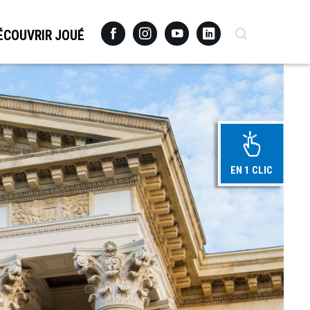
Facebook
Instagram
Youtube
Linkedin
Recherche
ÉCOUVRIR JOUÉ
EN 1 CLIC