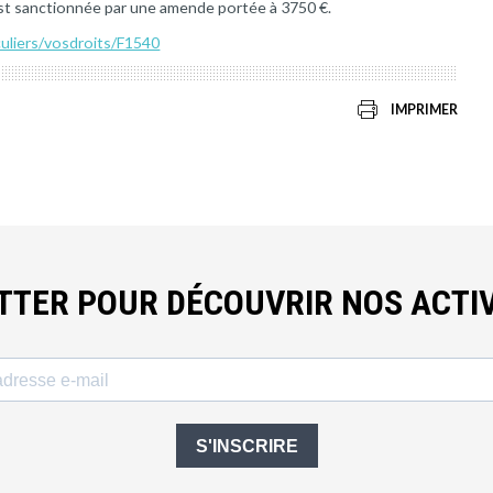
 est sanctionnée par une amende portée à 3750 €.
culiers/vosdroits/F1540
IMPRIMER
ETTER POUR DÉCOUVRIR NOS ACTIV
S'INSCRIRE