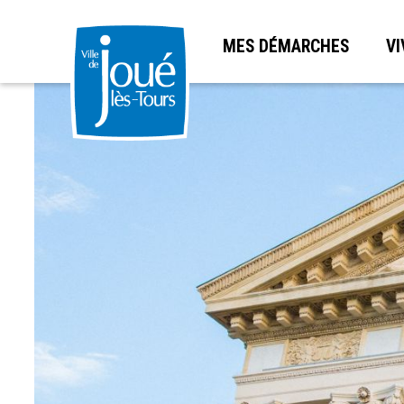
MES DÉMARCHES
VI
Aller
au
contenu
principal