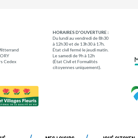
HORAIRES D'OUVERTURE :
Du lundi au vendredi de 8h30
à 12h30 et de 13h30 à 17h.
Mitterrand
État civil fermé le jeudi matin.
 LORY
Le samedi de 9h à 12h
rs Cedex
(État Civil et Formalités
citoyennes uniquement).