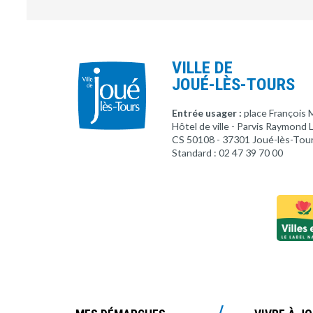
VILLE DE
JOUÉ-LÈS-TOURS
Entrée usager :
place François 
Hôtel de ville - Parvis Raymond
CS 50108 - 37301 Joué-lès-Tou
Standard : 02 47 39 70 00