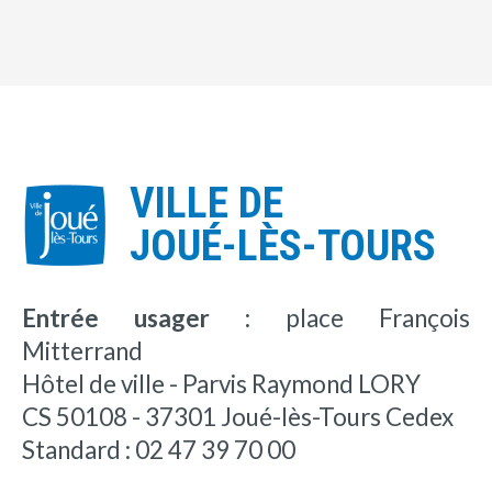
VILLE DE
JOUÉ-LÈS-TOURS
Entrée usager :
place François
Mitterrand
Hôtel de ville - Parvis Raymond LORY
CS 50108 - 37301 Joué-lès-Tours Cedex
Standard : 02 47 39 70 00