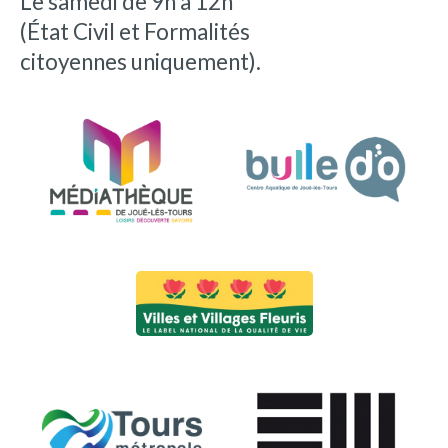
Le samedi de 9h à 12h
(État Civil et Formalités
citoyennes uniquement).