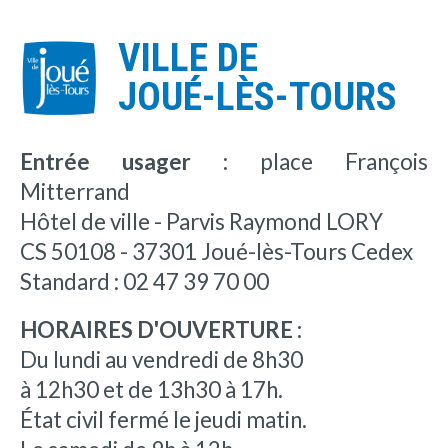
VILLE DE
JOUÉ-LÈS-TOURS
Entrée usager :
place François
Mitterrand
Hôtel de ville - Parvis Raymond LORY
CS 50108 - 37301 Joué-lès-Tours Cedex
Standard : 02 47 39 70 00
HORAIRES D'OUVERTURE :
Du lundi au vendredi de 8h30
à 12h30 et de 13h30 à 17h.
État civil fermé le jeudi matin.