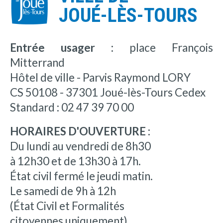
JOUÉ-LÈS-TOURS
Entrée usager :
place François
Mitterrand
Hôtel de ville - Parvis Raymond LORY
CS 50108 - 37301 Joué-lès-Tours Cedex
Standard : 02 47 39 70 00
HORAIRES D'OUVERTURE :
Du lundi au vendredi de 8h30
à 12h30 et de 13h30 à 17h.
État civil fermé le jeudi matin.
Le samedi de 9h à 12h
(État Civil et Formalités
citoyennes uniquement).