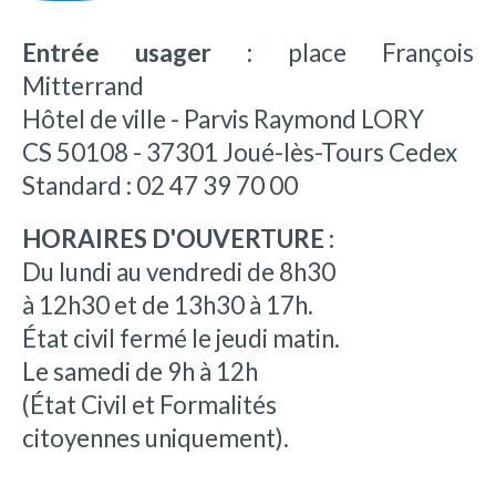
Entrée usager :
place François
Mitterrand
Hôtel de ville - Parvis Raymond LORY
CS 50108 - 37301 Joué-lès-Tours Cedex
Standard : 02 47 39 70 00
HORAIRES D'OUVERTURE :
Du lundi au vendredi de 8h30
à 12h30 et de 13h30 à 17h.
État civil fermé le jeudi matin.
Le samedi de 9h à 12h
(État Civil et Formalités
citoyennes uniquement).