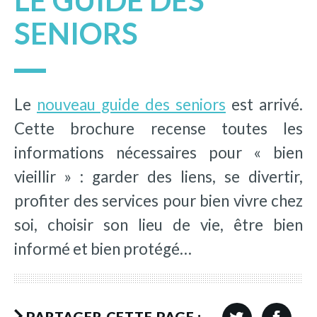
LE GUIDE DES
SENIORS
Le
nouveau guide des se
n
iors
est arrivé.
Cette brochure recense toutes les
informations nécessaires pour « bien
vieillir » : garder des liens, se divertir,
profiter des services pour bien vivre chez
soi, choisir son lieu de vie, être bien
informé et bien protégé…
PARTAGER CETTE PAGE :