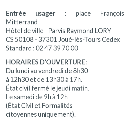
Entrée usager :
place François
Mitterrand
Hôtel de ville - Parvis Raymond LORY
CS 50108 - 37301 Joué-lès-Tours Cedex
Standard : 02 47 39 70 00
HORAIRES D'OUVERTURE :
Du lundi au vendredi de 8h30
à 12h30 et de 13h30 à 17h.
État civil fermé le jeudi matin.
Le samedi de 9h à 12h
(État Civil et Formalités
citoyennes uniquement).