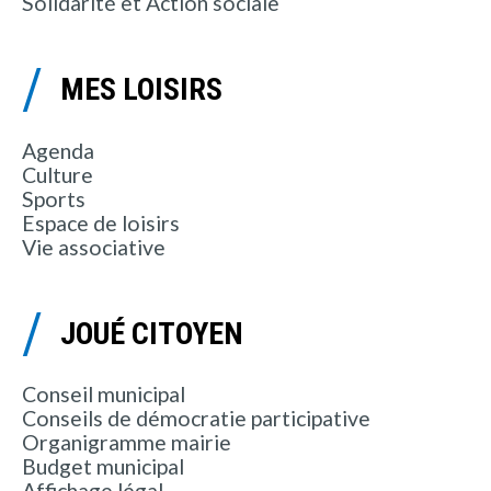
Solidarité et Action sociale
MES LOISIRS
Agenda
Culture
Sports
Espace de loisirs
Vie associative
JOUÉ CITOYEN
Conseil municipal
Conseils de démocratie participative
Organigramme mairie
Budget municipal
Affichage légal