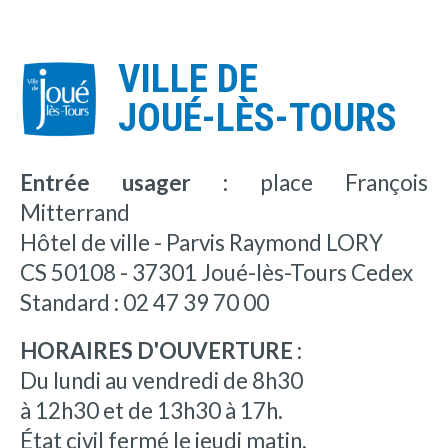
VILLE DE
JOUÉ-LÈS-TOURS
Entrée usager :
place François
Mitterrand
Hôtel de ville - Parvis Raymond LORY
CS 50108 - 37301 Joué-lès-Tours Cedex
Standard : 02 47 39 70 00
HORAIRES D'OUVERTURE :
Du lundi au vendredi de 8h30
à 12h30 et de 13h30 à 17h.
État civil fermé le jeudi matin.