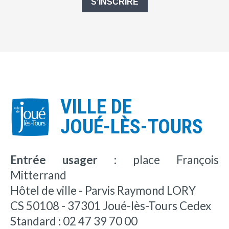
S'INSCRIRE
VILLE DE
JOUÉ-LÈS-TOURS
Entrée usager :
place François
Mitterrand
Hôtel de ville - Parvis Raymond LORY
CS 50108 - 37301 Joué-lès-Tours Cedex
Standard : 02 47 39 70 00