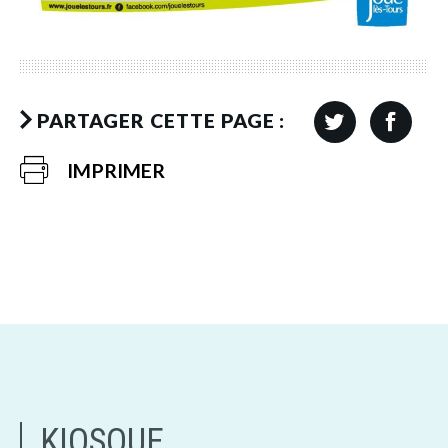
PARTAGER CETTE PAGE :
IMPRIMER
KIOSQUE