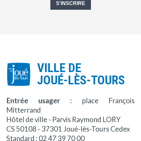
S'INSCRIRE
VILLE DE
JOUÉ-LÈS-TOURS
Entrée usager :
place François
Mitterrand
Hôtel de ville - Parvis Raymond LORY
CS 50108 - 37301 Joué-lès-Tours Cedex
Standard : 02 47 39 70 00