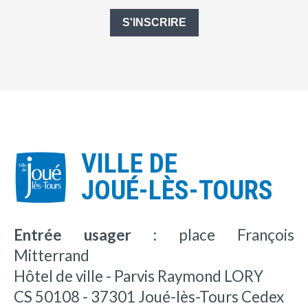
S'INSCRIRE
VILLE DE
JOUÉ-LÈS-TOURS
Entrée usager :
place François
Mitterrand
Hôtel de ville - Parvis Raymond LORY
CS 50108 - 37301 Joué-lès-Tours Cedex