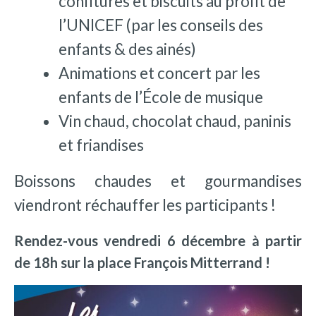
confitures et biscuits au profit de
l’UNICEF (par les conseils des
enfants & des ainés)
Animations et concert par les
enfants de l’École de musique
Vin chaud, chocolat chaud, paninis
et friandises
Boissons chaudes et gourmandises
viendront réchauffer les participants !
Rendez-vous vendredi 6 décembre à partir
de 18h sur la place François Mitterrand !