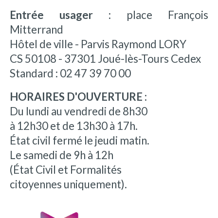
Entrée usager :
place François
Mitterrand
Hôtel de ville - Parvis Raymond LORY
CS 50108 - 37301 Joué-lès-Tours Cedex
Standard : 02 47 39 70 00
HORAIRES D'OUVERTURE :
Du lundi au vendredi de 8h30
à 12h30 et de 13h30 à 17h.
État civil fermé le jeudi matin.
Le samedi de 9h à 12h
(État Civil et Formalités
citoyennes uniquement).