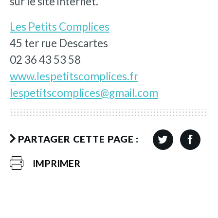
sur le site internet.
Les Petits Complices
45 ter rue Descartes
02 36 43 53 58
www.lespetitscomplices.fr
lespetitscomplices@gmail.com
PARTAGER CETTE PAGE :
IMPRIMER