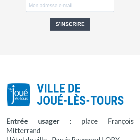
S'INSCRIRE
VILLE DE
JOUÉ-LÈS-TOURS
Entrée usager :
place François
Mitterrand
Hôtel de ville - Parvis Raymond LORY