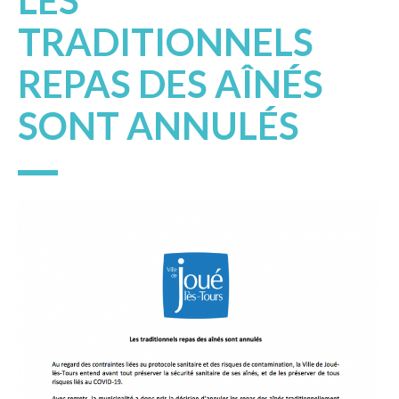
LES
TRADITIONNELS
REPAS DES AÎNÉS
SONT ANNULÉS