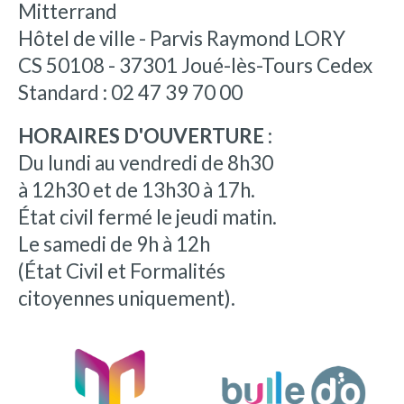
Mitterrand
Hôtel de ville - Parvis Raymond LORY
CS 50108 - 37301 Joué-lès-Tours Cedex
Standard : 02 47 39 70 00
HORAIRES D'OUVERTURE :
Du lundi au vendredi de 8h30
à 12h30 et de 13h30 à 17h.
État civil fermé le jeudi matin.
Le samedi de 9h à 12h
(État Civil et Formalités
citoyennes uniquement).