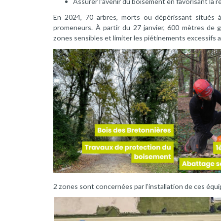
Assurer l’avenir du boisement en favorisant la r
En 2024, 70 arbres, morts ou dépérissant situés 
promeneurs. À partir du 27 janvier, 600 mètres de g
zones sensibles et limiter les piétinements excessifs a
2 zones sont concernées par l’installation de ces équi