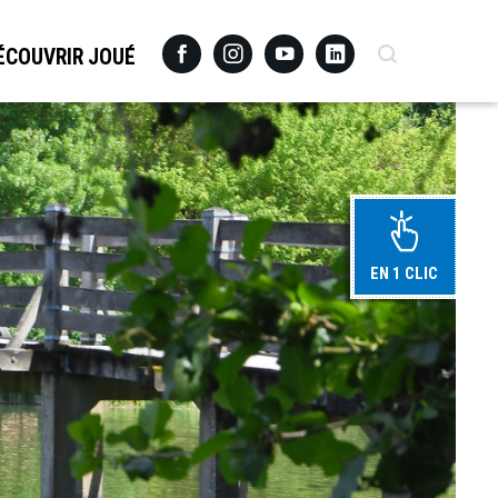
Facebook
Instagram
Youtube
Linkedin
Recherche
ÉCOUVRIR JOUÉ
EN 1 CLIC