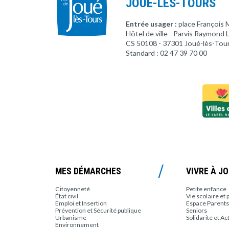
JOUÉ-LÈS-TOURS
Entrée usager :
place François 
Hôtel de ville - Parvis Raymond
CS 50108 - 37301 Joué-lès-Tou
Standard : 02 47 39 70 00
MES DÉMARCHES
VIVRE À J
Citoyenneté
Petite enfance
État civil
Vie scolaire et 
Emploi et Insertion
Espace Parents
Prévention et Sécurité publique
Seniors
Urbanisme
Solidarité et Ac
Environnement