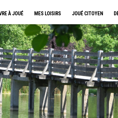
VRE À JOUÉ
MES LOISIRS
JOUÉ CITOYEN
D