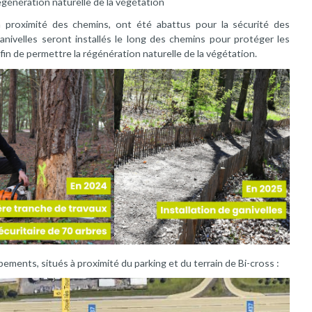
égénération naturelle de la végétation
à proximité des chemins, ont été abattus pour la sécurité des
anivelles seront installés le long des chemins pour protéger les
fin de permettre la régénération naturelle de la végétation.
pements, situés à proximité du parking et du terrain de Bi-cross :