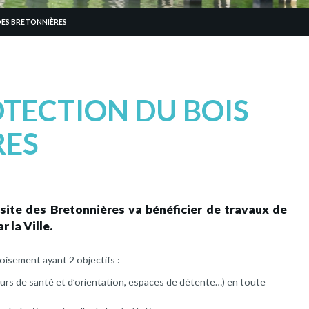
DES BRETONNIÈRES
TECTION DU BOIS
RES
 site des Bretonnières va bénéficier de travaux de
 la Ville.
boisement ayant 2 objectifs :
ours de santé et d’orientation, espaces de détente…) en toute