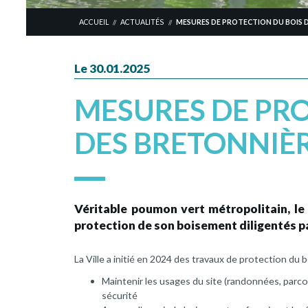
ACCUEIL
ACTUALITÉS
MESURES DE PROTECTION DU BOIS 
//
//
Le 30.01.2025
MESURES DE PRO
DES BRETONNIÈ
Véritable poumon vert métropolitain, le
protection de son boisement diligentés par
La Ville a initié en 2024 des travaux de protection du 
Maintenir les usages du site (randonnées, parc
sécurité