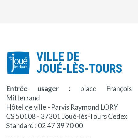
VILLE DE
JOUÉ-LÈS-TOURS
Entrée usager :
place François
Mitterrand
Hôtel de ville - Parvis Raymond LORY
CS 50108 - 37301 Joué-lès-Tours Cedex
Standard : 02 47 39 70 00