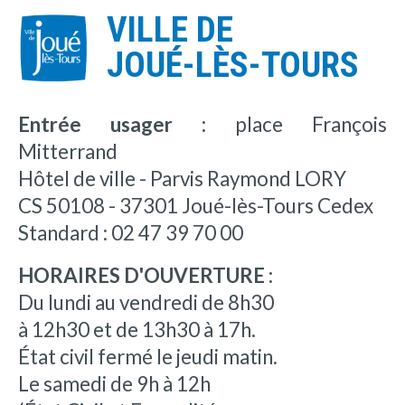
VILLE DE
JOUÉ-LÈS-TOURS
Entrée usager :
place François
Mitterrand
Hôtel de ville - Parvis Raymond LORY
CS 50108 - 37301 Joué-lès-Tours Cedex
Standard : 02 47 39 70 00
HORAIRES D'OUVERTURE :
Du lundi au vendredi de 8h30
à 12h30 et de 13h30 à 17h.
État civil fermé le jeudi matin.
Le samedi de 9h à 12h