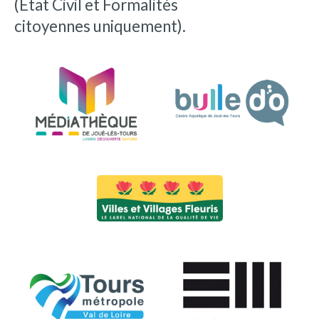
(État Civil et Formalités
citoyennes uniquement).