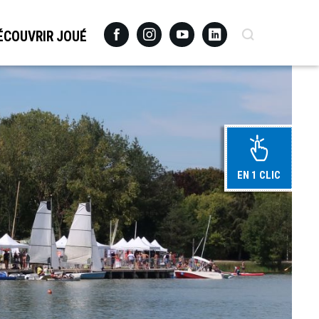
Facebook
Instagram
Youtube
Linkedin
Recherche
ÉCOUVRIR JOUÉ
EN 1 CLIC