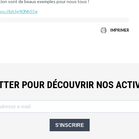
nation sont de beaux exemples pour nous tous !
tps://bit.ly/40Nh55g
IMPRIMER
ETTER POUR DÉCOUVRIR NOS ACTIV
S'INSCRIRE