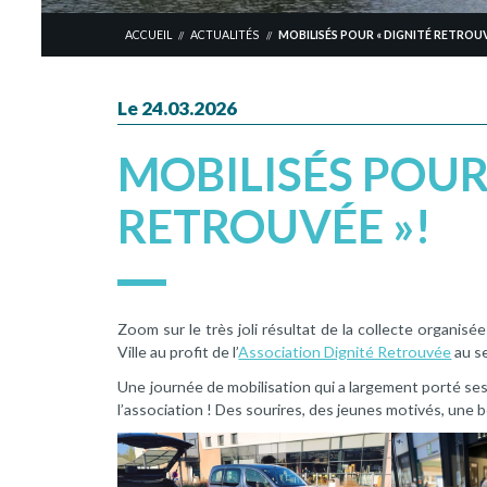
ACCUEIL
ACTUALITÉS
MOBILISÉS POUR « DIGNITÉ RETROUV
//
//
Le 24.03.2026
MOBILISÉS POUR
RETROUVÉE »!
Zoom sur le très joli résultat de la collecte organis
Ville au profit de l’
Association Dignité Retrouvée
au se
Une journée de mobilisation qui a largement porté se
l’association ! Des sourires, des jeunes motivés, une b