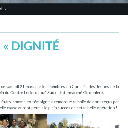
ÉE »!
 « DIGNITÉ
ée ce samedi 21 mars par les membres du Conseils des Jeunes de la
in du Centre Leclerc Joué Sud et Intermarché Gitonnière.
s fruits, comme en témoigne la remorque remplie de dons reçus par
elle cause auront permis le plein succès de cette belle opération !