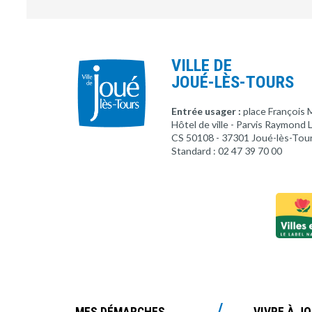
VILLE DE
JOUÉ-LÈS-TOURS
Entrée usager :
place François 
Hôtel de ville - Parvis Raymond
CS 50108 - 37301 Joué-lès-Tou
Standard : 02 47 39 70 00
MES DÉMARCHES
VIVRE À J