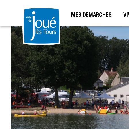
MES DÉMARCHES
VI
Aller
au
contenu
principal