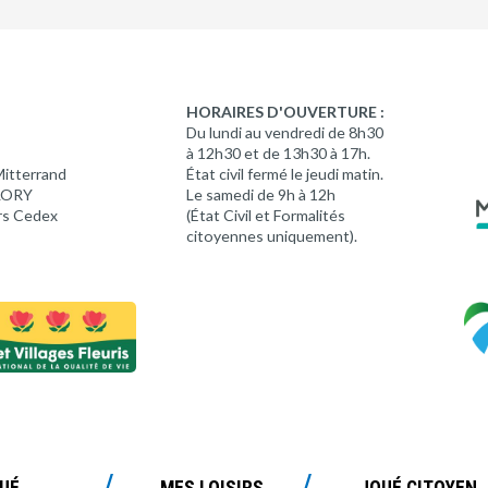
HORAIRES D'OUVERTURE :
Du lundi au vendredi de 8h30
à 12h30 et de 13h30 à 17h.
Mitterrand
État civil fermé le jeudi matin.
 LORY
Le samedi de 9h à 12h
rs Cedex
(État Civil et Formalités
citoyennes uniquement).
OUÉ
MES LOISIRS
JOUÉ CITOYEN