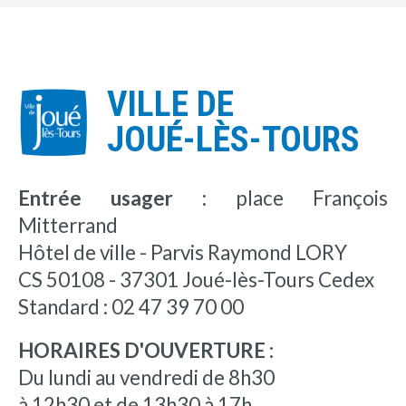
VILLE DE
JOUÉ-LÈS-TOURS
Entrée usager :
place François
Mitterrand
Hôtel de ville - Parvis Raymond LORY
CS 50108 - 37301 Joué-lès-Tours Cedex
Standard : 02 47 39 70 00
HORAIRES D'OUVERTURE :
Du lundi au vendredi de 8h30
à 12h30 et de 13h30 à 17h.