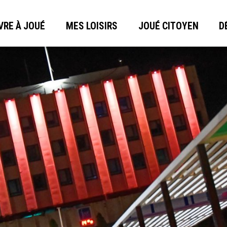
VRE À JOUÉ
MES LOISIRS
JOUÉ CITOYEN
D