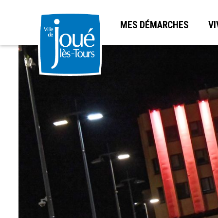
MES DÉMARCHES
VI
Aller
au
contenu
principal