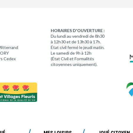
HORAIRES D'OUVERTURE :
Du lundi au vendredi de 8h30
à 12h30 et de 13h30 à 17h.
Mitterrand
État civil fermé le jeudi matin.
 LORY
Le samedi de 9h à 12h
rs Cedex
(État Civil et Formalités
citoyennes uniquement).