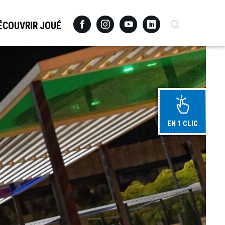
Facebook
Instagram
Youtube
Linkedin
Recherche
ÉCOUVRIR JOUÉ
EN 1 CLIC