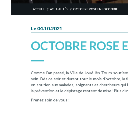
ACCUEIL
ACTUALITÉS
OCTOBRE ROSE EN JOCONDIE
//
//
Le 04.10.2021
OCTOBRE ROSE 
Comme l’an passé, la Ville de Joué-lès-Tours soutien
sein. Dès ce soir et durant tout le mois d’octobre, la
en soutien aux malades, soignants et chercheurs qui l
la prévention et le dépistage restent de mise !Plus d’
Prenez soin de vous !