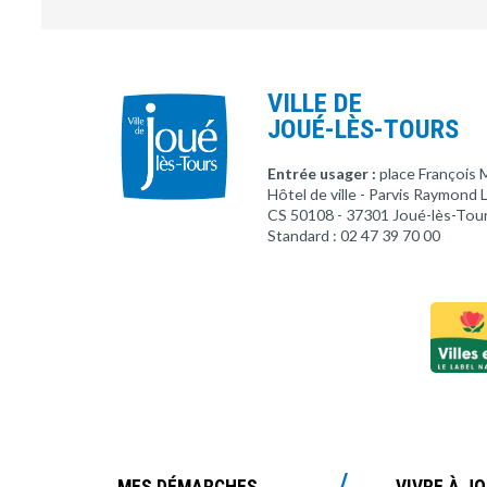
VILLE DE
JOUÉ-LÈS-TOURS
Entrée usager :
place François 
Hôtel de ville - Parvis Raymond
CS 50108 - 37301 Joué-lès-Tou
Standard : 02 47 39 70 00