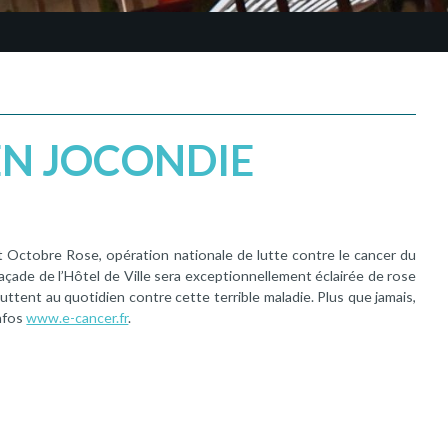
EN JOCONDIE
t Octobre Rose, opération nationale de lutte contre le cancer du
 façade de l’Hôtel de Ville sera exceptionnellement éclairée de rose
uttent au quotidien contre cette terrible maladie. Plus que jamais,
infos
www.e-cancer.fr
.