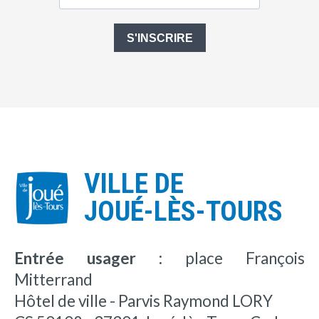
S'INSCRIRE
VILLE DE
JOUÉ-LÈS-TOURS
Entrée usager :
place François
Mitterrand
Hôtel de ville - Parvis Raymond LORY