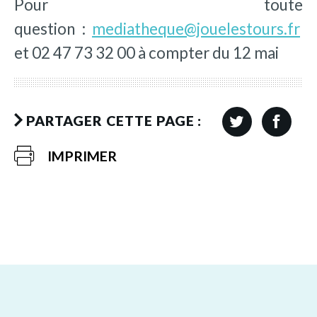
​Pour toute
question :
mediatheque@jouelestours.fr
et 02 47 73 32 00 à compter du 12 mai​
PARTAGER CETTE PAGE :
IMPRIMER