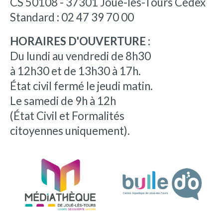
CS 50108 - 37301 Joué-lès-Tours Cedex
Standard : 02 47 39 70 00
HORAIRES D'OUVERTURE :
Du lundi au vendredi de 8h30
à 12h30 et de 13h30 à 17h.
État civil fermé le jeudi matin.
Le samedi de 9h à 12h
(État Civil et Formalités
citoyennes uniquement).