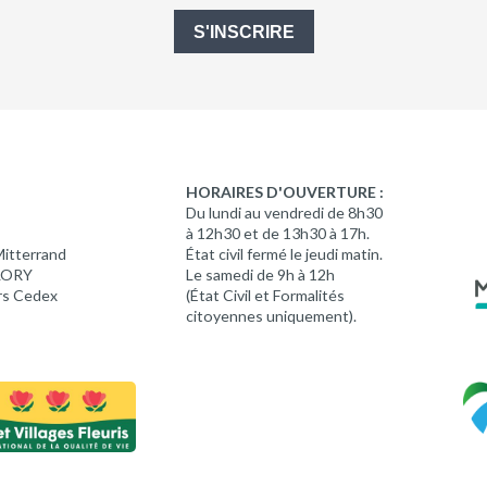
S'INSCRIRE
HORAIRES D'OUVERTURE :
Du lundi au vendredi de 8h30
à 12h30 et de 13h30 à 17h.
Mitterrand
État civil fermé le jeudi matin.
 LORY
Le samedi de 9h à 12h
rs Cedex
(État Civil et Formalités
citoyennes uniquement).