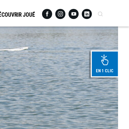
Facebook
Instagram
Youtube
Linkedin
Recherche
ÉCOUVRIR JOUÉ
EN 1 CLIC