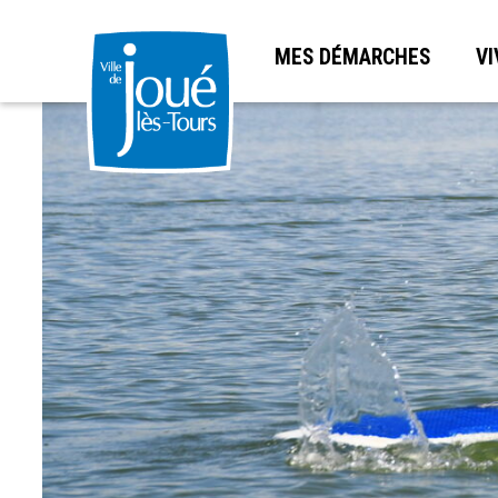
MES DÉMARCHES
VI
Aller
au
contenu
principal