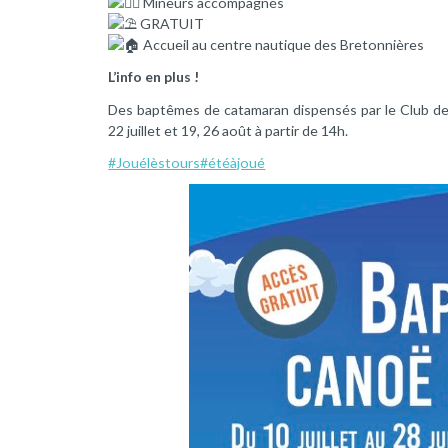
Mineurs accompagnés
GRATUIT
Accueil au centre nautique des Bretonnières
L’info en plus !
Des baptêmes de catamaran dispensés par le Club de
22 juillet et 19, 26 août à partir de 14h.
#Jouélèstours
#étéàjoué