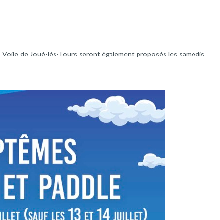
 Voile de Joué-lès-Tours seront également proposés les samedis