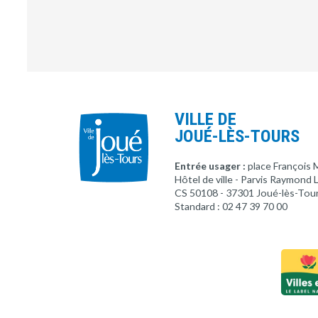
VILLE DE
JOUÉ-LÈS-TOURS
Entrée usager :
place François 
Hôtel de ville - Parvis Raymond
CS 50108 - 37301 Joué-lès-Tou
Standard : 02 47 39 70 00