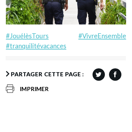
#JouélèsTours
#VivreEnsemble
#tranquilitévacances
PARTAGER CETTE PAGE :
IMPRIMER