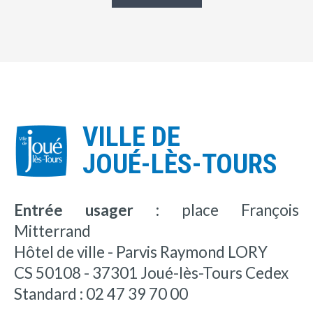
VILLE DE
JOUÉ-LÈS-TOURS
Entrée usager :
place François
Mitterrand
Hôtel de ville - Parvis Raymond LORY
CS 50108 - 37301 Joué-lès-Tours Cedex
Standard : 02 47 39 70 00