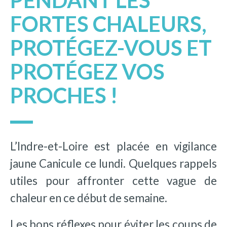
PENDANT LES
FORTES CHALEURS,
PROTÉGEZ-VOUS ET
PROTÉGEZ VOS
PROCHES !
L’Indre-et-Loire est placée en vigilance
jaune Canicule ce lundi. Quelques rappels
utiles pour affronter cette vague de
chaleur en ce début de semaine.
Les bons réflexes pour éviter les coups de