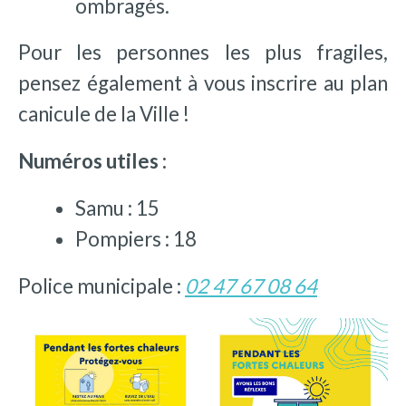
ombragés.
Pour les personnes les plus fragiles,
pensez également à vous inscrire au plan
canicule de la Ville !
Numéros utiles :
Samu : 15
Pompiers : 18
Police municipale :
02 47 67 08 64