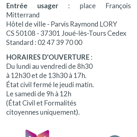
Entrée usager :
place François
Mitterrand
Hôtel de ville - Parvis Raymond LORY
CS 50108 - 37301 Joué-lès-Tours Cedex
Standard : 02 47 39 70 00
HORAIRES D'OUVERTURE :
Du lundi au vendredi de 8h30
à 12h30 et de 13h30 à 17h.
État civil fermé le jeudi matin.
Le samedi de 9h à 12h
(État Civil et Formalités
citoyennes uniquement).