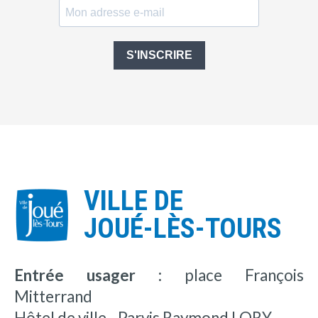
S'INSCRIRE
VILLE DE
JOUÉ-LÈS-TOURS
Entrée usager :
place François
Mitterrand
Hôtel de ville - Parvis Raymond LORY