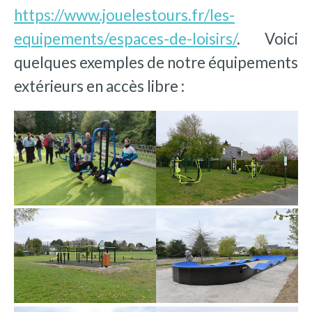
https://www.jouelestours.fr/les-
equipements/espaces-de-loisirs/
. Voici
quelques exemples de notre équipements
extérieurs en accès libre :