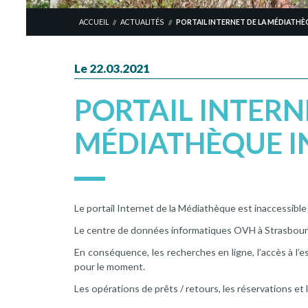
ACCUEIL
ACTUALITÉS
PORTAIL INTERNET DE LA MÉDIATHÈ
//
//
Le 22.03.2021
PORTAIL INTERN
MÉDIATHÈQUE I
Le portail Internet de la Médiathèque est inaccessible
Le centre de données informatiques OVH à Strasbourg, 
En conséquence, les recherches en ligne, l’accès à l
pour le moment.
Les opérations de prêts / retours, les réservations e