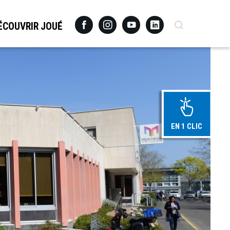
Facebook
Instagram
Youtube
Linkedin
Recherche
ÉCOUVRIR JOUÉ
EN 1 CLIC