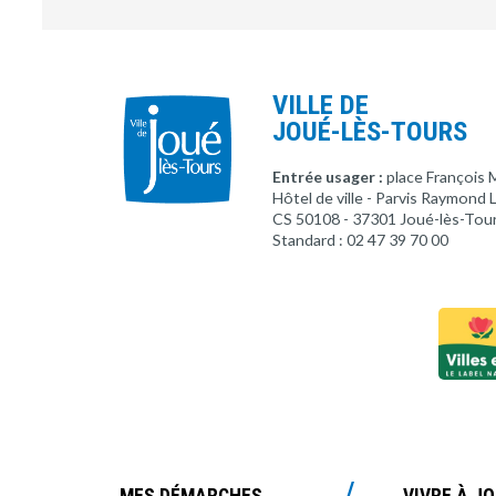
VILLE DE
JOUÉ-LÈS-TOURS
Entrée usager :
place François 
Hôtel de ville - Parvis Raymond
CS 50108 - 37301 Joué-lès-Tou
Standard : 02 47 39 70 00