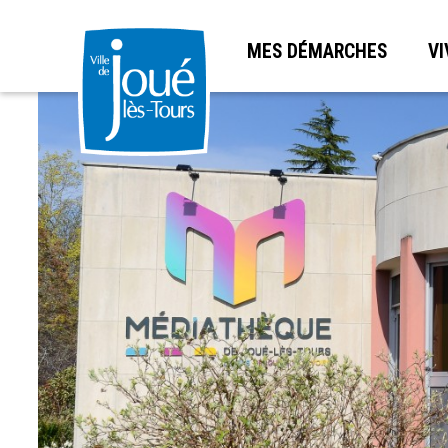
MES DÉMARCHES
VI
Aller
au
contenu
principal