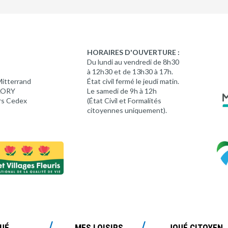
HORAIRES D'OUVERTURE :
Du lundi au vendredi de 8h30
à 12h30 et de 13h30 à 17h.
Mitterrand
État civil fermé le jeudi matin.
 LORY
Le samedi de 9h à 12h
rs Cedex
(État Civil et Formalités
citoyennes uniquement).