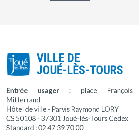
VILLE DE
JOUÉ-LÈS-TOURS
Entrée usager :
place François
Mitterrand
Hôtel de ville - Parvis Raymond LORY
CS 50108 - 37301 Joué-lès-Tours Cedex
Standard : 02 47 39 70 00