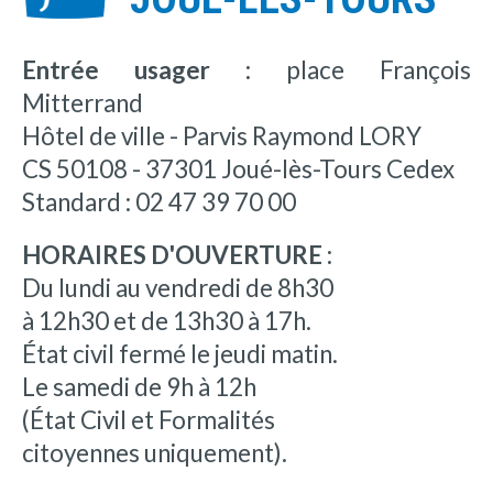
Entrée usager :
place François
Mitterrand
Hôtel de ville - Parvis Raymond LORY
CS 50108 - 37301 Joué-lès-Tours Cedex
Standard : 02 47 39 70 00
HORAIRES D'OUVERTURE :
Du lundi au vendredi de 8h30
à 12h30 et de 13h30 à 17h.
État civil fermé le jeudi matin.
Le samedi de 9h à 12h
(État Civil et Formalités
citoyennes uniquement).