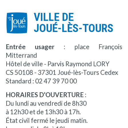
VILLE DE
JOUÉ-LÈS-TOURS
Entrée usager :
place François
Mitterrand
Hôtel de ville - Parvis Raymond LORY
CS 50108 - 37301 Joué-lès-Tours Cedex
Standard : 02 47 39 70 00
HORAIRES D'OUVERTURE :
Du lundi au vendredi de 8h30
à 12h30 et de 13h30 à 17h.
État civil fermé le jeudi matin.