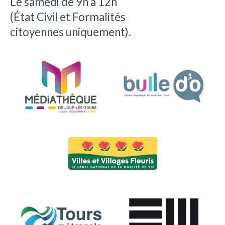
Le samedi de 9h à 12h
(État Civil et Formalités
citoyennes uniquement).