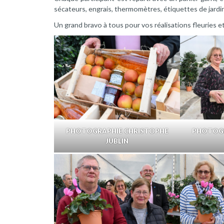
sécateurs, engrais, thermomètres, étiquettes de jardi
Un grand bravo à tous pour vos réalisations fleuries e
PHOTOGRAPHIE CHRISTOPHE
PHOTOGR
JUBLIN