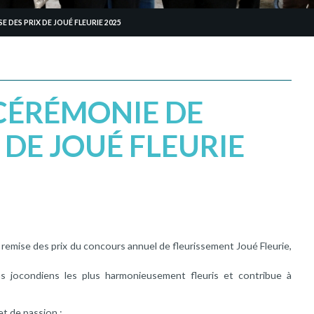
 DES PRIX DE JOUÉ FLEURIE 2025
CÉRÉMONIE DE
 DE JOUÉ FLEURIE
la remise des prix du concours annuel de fleurissement Joué Fleurie,
ns jocondiens les plus harmonieusement fleuris et contribue à
et de passion :