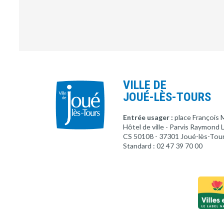
VILLE DE
JOUÉ-LÈS-TOURS
Entrée usager :
place François 
Hôtel de ville - Parvis Raymond
CS 50108 - 37301 Joué-lès-Tou
Standard : 02 47 39 70 00