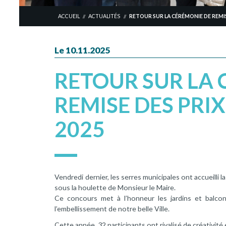
ACCUEIL
ACTUALITÉS
RETOUR SUR LA CÉRÉMONIE DE REMISE
//
//
Le 10.11.2025
RETOUR SUR LA 
REMISE DES PRIX
2025
Vendredi dernier, les serres municipales ont accueilli 
sous la houlette de Monsieur le Maire.
Ce concours met à l’honneur les jardins et balco
l’embellissement de notre belle Ville.
Cette année, 32 participants ont rivalisé de créativité 