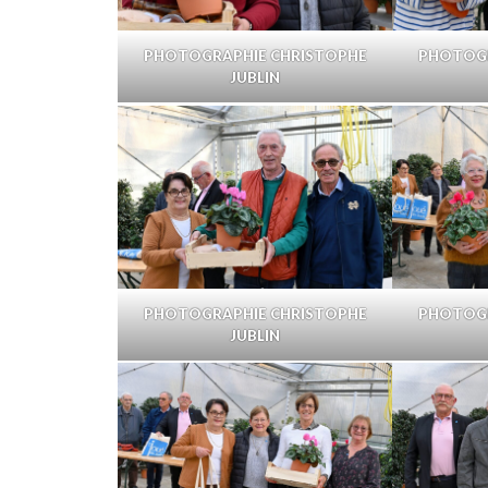
PHOTOGRAPHIE CHRISTOPHE
PHOTOGR
JUBLIN
PHOTOGRAPHIE CHRISTOPHE
PHOTOGR
JUBLIN