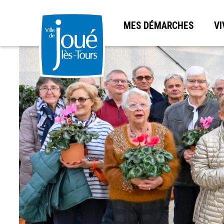
MES DÉMARCHES
VI
Aller
au
contenu
principal