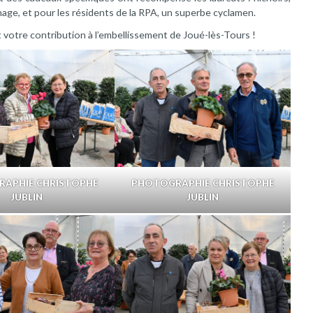
nage, et pour les résidents de la RPA, un superbe cyclamen.
t votre contribution à l’embellissement de Joué-lès-Tours !
APHIE CHRISTOPHE
PHOTOGRAPHIE CHRISTOPHE
JUBLIN
JUBLIN