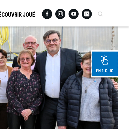
Facebook
Instagram
Youtube
Linkedin
Recherche
ÉCOUVRIR JOUÉ
EN 1 CLIC