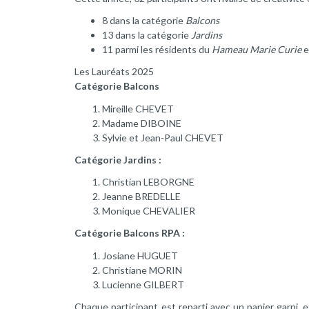
8 dans la catégorie
Balcons
13 dans la catégorie
Jardins
11 parmi les résidents du
Hameau Marie Curie
e
Les Lauréats 2025
Catégorie Balcons
Mireille CHEVET
Madame DIBOINE
Sylvie et Jean-Paul CHEVET
Catégorie Jardins :
Christian LEBORGNE
Jeanne BREDELLE
Monique CHEVALIER
Catégorie Balcons RPA :
Josiane HUGUET
Christiane MORIN
Lucienne GILBERT
Chaque participant est reparti avec un panier garni, 