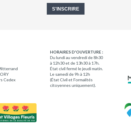
S'INSCRIRE
HORAIRES D'OUVERTURE :
Du lundi au vendredi de 8h30
à 12h30 et de 13h30 à 17h.
Mitterrand
État civil fermé le jeudi matin.
 LORY
Le samedi de 9h à 12h
rs Cedex
(État Civil et Formalités
citoyennes uniquement).