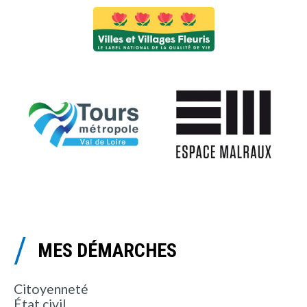
MES DÉMARCHES
Citoyenneté
État civil