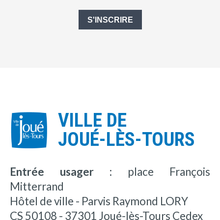
S'INSCRIRE
VILLE DE
JOUÉ-LÈS-TOURS
Entrée usager :
place François
Mitterrand
Hôtel de ville - Parvis Raymond LORY
CS 50108 - 37301 Joué-lès-Tours Cedex