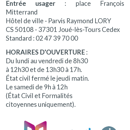
Entrée usager :
place François
Mitterrand
Hôtel de ville - Parvis Raymond LORY
CS 50108 - 37301 Joué-lès-Tours Cedex
Standard : 02 47 39 70 00
HORAIRES D'OUVERTURE :
Du lundi au vendredi de 8h30
à 12h30 et de 13h30 à 17h.
État civil fermé le jeudi matin.
Le samedi de 9h à 12h
(État Civil et Formalités
citoyennes uniquement).