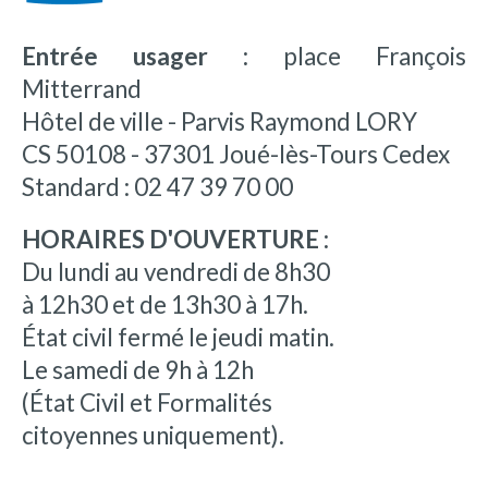
Entrée usager :
place François
Mitterrand
Hôtel de ville - Parvis Raymond LORY
CS 50108 - 37301 Joué-lès-Tours Cedex
Standard : 02 47 39 70 00
HORAIRES D'OUVERTURE :
Du lundi au vendredi de 8h30
à 12h30 et de 13h30 à 17h.
État civil fermé le jeudi matin.
Le samedi de 9h à 12h
(État Civil et Formalités
citoyennes uniquement).