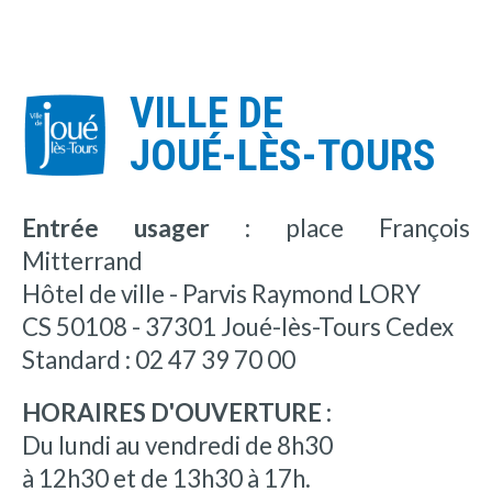
VILLE DE
JOUÉ-LÈS-TOURS
Entrée usager :
place François
Mitterrand
Hôtel de ville - Parvis Raymond LORY
CS 50108 - 37301 Joué-lès-Tours Cedex
Standard : 02 47 39 70 00
HORAIRES D'OUVERTURE :
Du lundi au vendredi de 8h30
à 12h30 et de 13h30 à 17h.