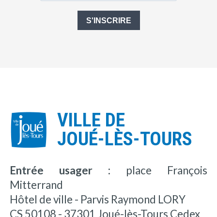
S'INSCRIRE
VILLE DE
JOUÉ-LÈS-TOURS
Entrée usager :
place François
Mitterrand
Hôtel de ville - Parvis Raymond LORY
CS 50108 - 37301 Joué-lès-Tours Cedex