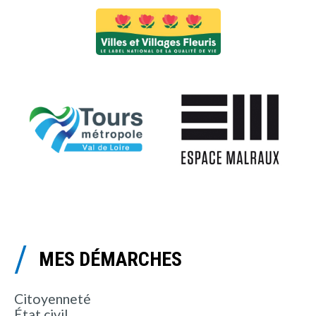
MES DÉMARCHES
Citoyenneté
État civil