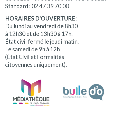
Standard : 02 47 39 70 00
HORAIRES D'OUVERTURE :
Du lundi au vendredi de 8h30
à 12h30 et de 13h30 à 17h.
État civil fermé le jeudi matin.
Le samedi de 9h à 12h
(État Civil et Formalités
citoyennes uniquement).