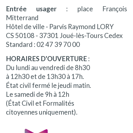
Entrée usager :
place François
Mitterrand
Hôtel de ville - Parvis Raymond LORY
CS 50108 - 37301 Joué-lès-Tours Cedex
Standard : 02 47 39 70 00
HORAIRES D'OUVERTURE :
Du lundi au vendredi de 8h30
à 12h30 et de 13h30 à 17h.
État civil fermé le jeudi matin.
Le samedi de 9h à 12h
(État Civil et Formalités
citoyennes uniquement).