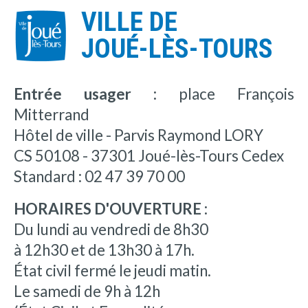
VILLE DE
JOUÉ-LÈS-TOURS
Entrée usager :
place François
Mitterrand
Hôtel de ville - Parvis Raymond LORY
CS 50108 - 37301 Joué-lès-Tours Cedex
Standard : 02 47 39 70 00
HORAIRES D'OUVERTURE :
Du lundi au vendredi de 8h30
à 12h30 et de 13h30 à 17h.
État civil fermé le jeudi matin.
Le samedi de 9h à 12h