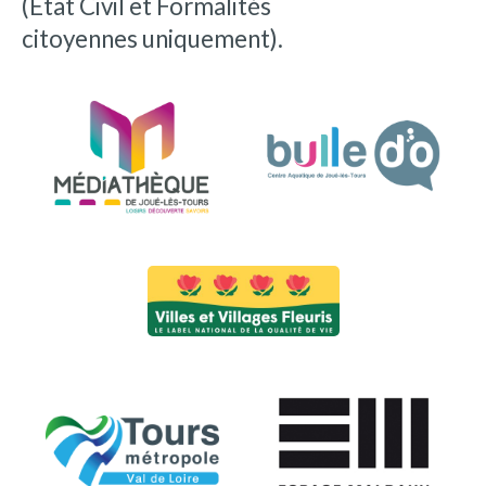
(État Civil et Formalités
citoyennes uniquement).