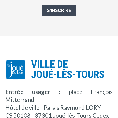
S'INSCRIRE
VILLE DE
JOUÉ-LÈS-TOURS
Entrée usager :
place François
Mitterrand
Hôtel de ville - Parvis Raymond LORY
CS 50108 - 37301 Joué-lès-Tours Cedex