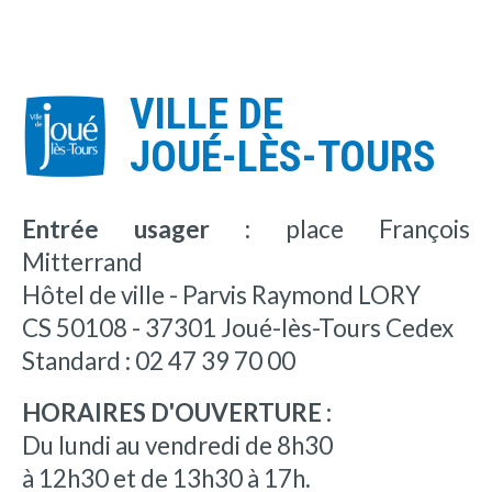
VILLE DE
JOUÉ-LÈS-TOURS
Entrée usager :
place François
Mitterrand
Hôtel de ville - Parvis Raymond LORY
CS 50108 - 37301 Joué-lès-Tours Cedex
Standard : 02 47 39 70 00
HORAIRES D'OUVERTURE :
Du lundi au vendredi de 8h30
à 12h30 et de 13h30 à 17h.