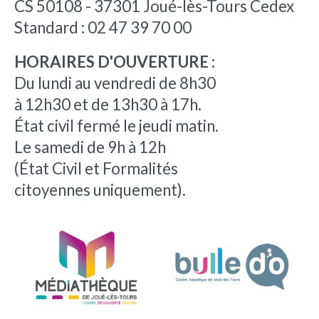
CS 50108 - 37301 Joué-lès-Tours Cedex
Standard : 02 47 39 70 00
HORAIRES D'OUVERTURE :
Du lundi au vendredi de 8h30
à 12h30 et de 13h30 à 17h.
État civil fermé le jeudi matin.
Le samedi de 9h à 12h
(État Civil et Formalités
citoyennes uniquement).