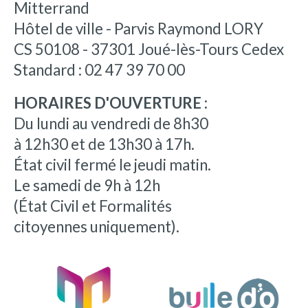
Mitterrand
Hôtel de ville - Parvis Raymond LORY
CS 50108 - 37301 Joué-lès-Tours Cedex
Standard : 02 47 39 70 00
HORAIRES D'OUVERTURE :
Du lundi au vendredi de 8h30
à 12h30 et de 13h30 à 17h.
État civil fermé le jeudi matin.
Le samedi de 9h à 12h
(État Civil et Formalités
citoyennes uniquement).