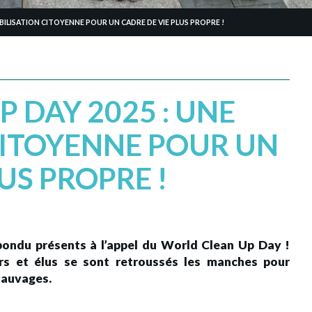
BILISATION CITOYENNE POUR UN CADRE DE VIE PLUS PROPRE !
 DAY 2025 : UNE
CITOYENNE POUR UN
US PROPRE !
épondu présents à l’appel du World Clean Up Day !
eurs et élus se sont retroussés les manches pour
 sauvages.