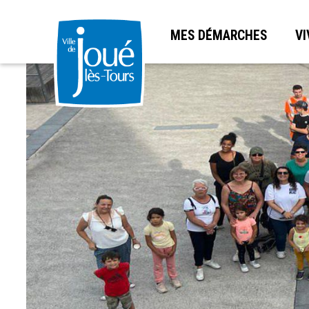
MES DÉMARCHES
VI
Aller
au
contenu
principal