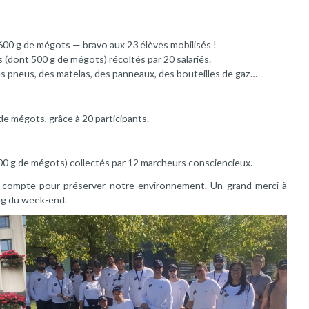
 600 g de mégots — bravo aux 23 élèves mobilisés !
s (dont 500 g de mégots) récoltés par 20 salariés.
des pneus, des matelas, des panneaux, des bouteilles de gaz…
de mégots, grâce à 20 participants.
00 g de mégots) collectés par 12 marcheurs consciencieux.
compte pour préserver notre environnement. Un grand merci à
ong du week-end.