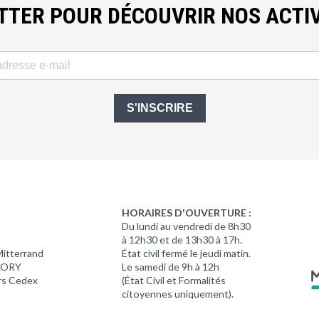
ETTER POUR DÉCOUVRIR NOS ACTIV
S'INSCRIRE
HORAIRES D'OUVERTURE :
Du lundi au vendredi de 8h30
à 12h30 et de 13h30 à 17h.
Mitterrand
État civil fermé le jeudi matin.
 LORY
Le samedi de 9h à 12h
rs Cedex
(État Civil et Formalités
citoyennes uniquement).