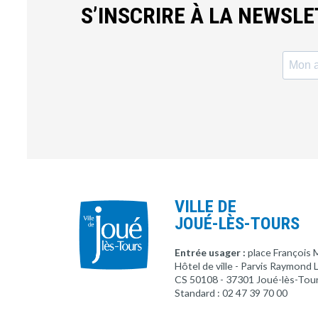
S’INSCRIRE À LA NEWSL
VILLE DE
JOUÉ-LÈS-TOURS
Entrée usager :
place François 
Hôtel de ville - Parvis Raymond
CS 50108 - 37301 Joué-lès-Tou
Standard : 02 47 39 70 00