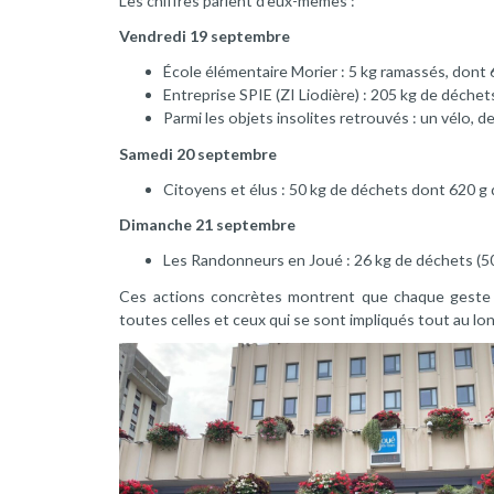
Les chiffres parlent d’eux-mêmes :
Vendredi 19 septembre
École élémentaire Morier : 5 kg ramassés, dont
Entreprise SPIE (ZI Liodière) : 205 kg de déchet
Parmi les objets insolites retrouvés : un vélo, 
Samedi 20 septembre
Citoyens et élus : 50 kg de déchets dont 620 g 
Dimanche 21 septembre
Les Randonneurs en Joué : 26 kg de déchets (5
Ces actions concrètes montrent que chaque geste 
toutes celles et ceux qui se sont impliqués tout au l