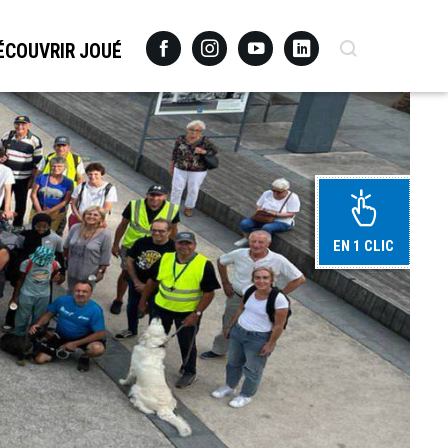
Facebook
Instagram
Youtube
Linkedin
Recherche
ÉCOUVRIR JOUÉ
EN 1 CLIC