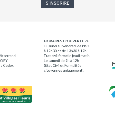
S'INSCRIRE
HORAIRES D'OUVERTURE :
Du lundi au vendredi de 8h30
à 12h30 et de 13h30 à 17h.
Mitterrand
État civil fermé le jeudi matin.
 LORY
Le samedi de 9h à 12h
rs Cedex
(État Civil et Formalités
citoyennes uniquement).