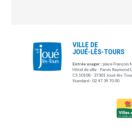
VILLE DE
JOUÉ-LÈS-TOURS
Entrée usager :
place François 
Hôtel de ville - Parvis Raymond
CS 50108 - 37301 Joué-lès-Tou
Standard : 02 47 39 70 00