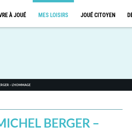
VRE À JOUÉ
MES LOISIRS
JOUÉ CITOYEN
D
BERGER – L’HOMMAGE
MICHEL BERGER –