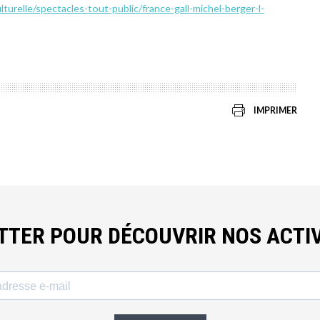
lturelle/spectacles-tout-public/france-gall-michel-berger-l-
IMPRIMER
ETTER POUR DÉCOUVRIR NOS ACTIV