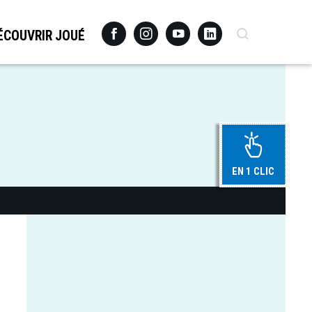
Facebook
Instagram
Youtube
Linkedin
Recherche
ÉCOUVRIR JOUÉ
EN 1 CLIC