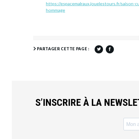
https://espacemalraux.jouelestours.fr/saison-cu
hommage
PARTAGER CETTE PAGE :
S’INSCRIRE À LA NEWSL